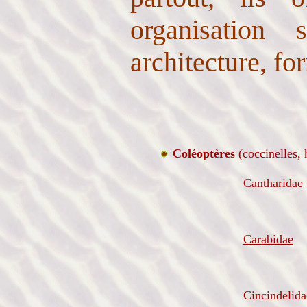
organisation s
architecture, fo
Coléoptères
(coccinelles, 
Cantharidae
Carabidae
Cincindelida