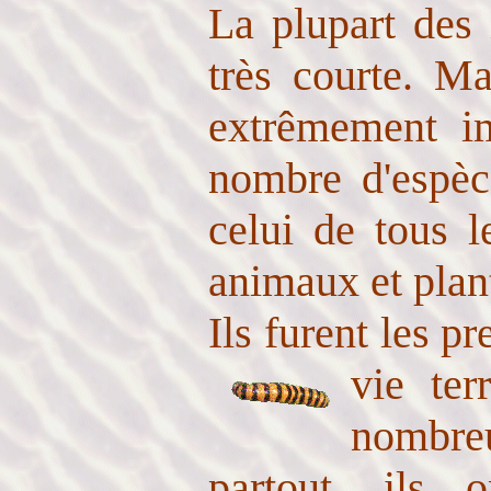
La plupart des 
très courte. Ma
extrêmement im
nombre d'espèce
celui de tous l
animaux et plan
Ils furent les p
vie ter
nombreu
partout, ils 