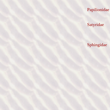
Papilionidae
Satyridae
Sphingidae