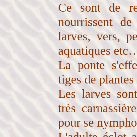
Ce sont de re
nourrissent de
larves, vers, pe
aquatiques etc…
La ponte s'effe
tiges de plantes
Les larves son
très carnassièr
pour se nymphos
L'adulte éclot 