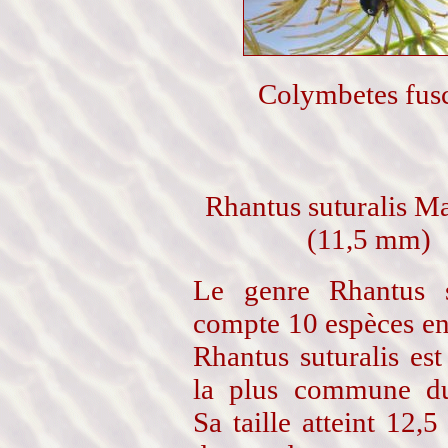
Colymbetes fus
Rhantus suturalis M
(11,5 mm)
Le genre Rhantus s
compte 10 espèces en
Rhantus suturalis est
la plus commune du
Sa taille atteint 12,