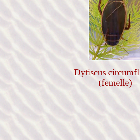
Dytiscus circumf
(femelle)