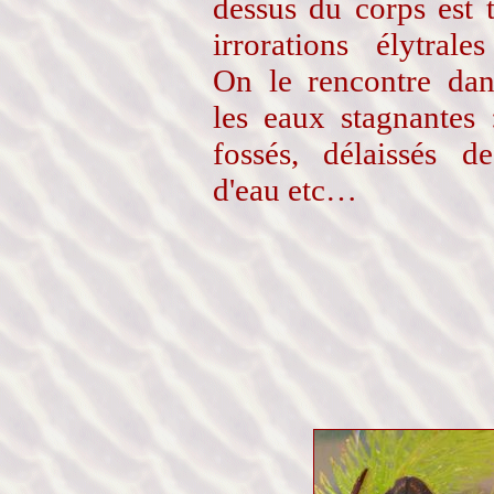
dessus du corps est t
irrorations élytrales
On le rencontre dan
les eaux stagnantes 
fossés, délaissés d
d'eau etc…