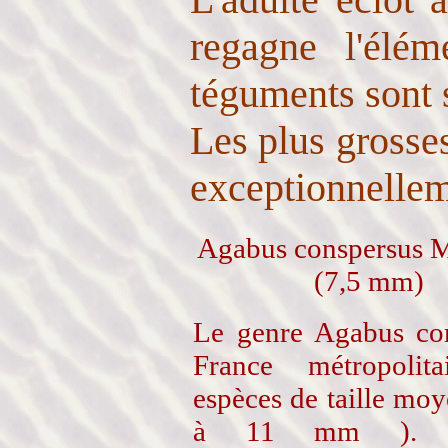
regagne l'élém
téguments sont 
Les plus grosses
exceptionnellem
Agabus conspersus 
(7,5 mm)
Le genre Agabus co
France métropolit
espèces de taille moy
à 11 mm ). A