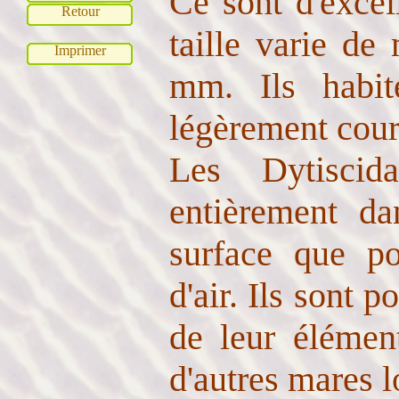
Ce sont d'excel
Retour
taille varie d
Imprimer
mm. Ils habit
légèrement cour
Les Dytiscid
entièrement da
surface que po
d'air. Ils sont p
de leur élément
d'autres mares l