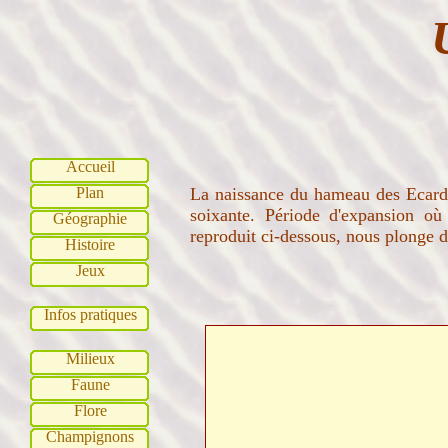
Accueil
Plan
La naissance du hameau des Ecardin
soixante. Période d'expansion où 
Géographie
reproduit ci-dessous, nous plonge d
Histoire
Jeux
Infos pratiques
Milieux
Faune
Flore
Champignons