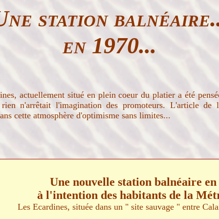
Une station balnéaire..
en 1970...
es, actuellement situé en plein coeur du platier a été pensé
rien n'arrêtait l'imagination des promoteurs. L'article d
ans cette atmosphère d'optimisme sans limites...
Une nouvelle station balnéaire en
à l'intention des habitants de la Mét
Les Ecardines, située dans un " site sauvage " entre Cal