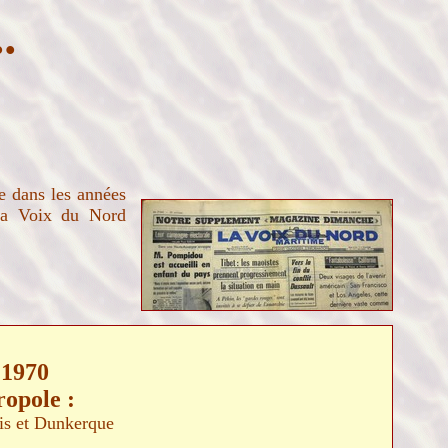
.
e dans les années
e la Voix du Nord
 1970
ropole :
ais et Dunkerque