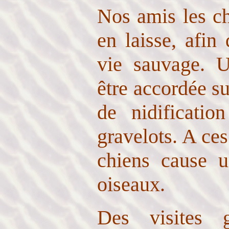
Nos amis les ch
en laisse, afin 
vie sauvage. Un
être accordée su
de nidificatio
gravelots. A ce
chiens cause u
oiseaux.
Des visites 