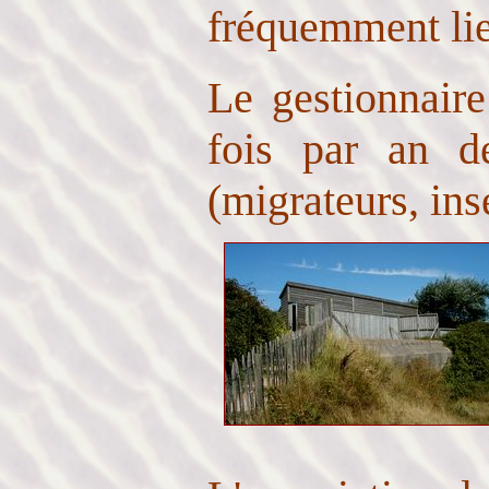
fréquemment lie
Le gestionnair
fois par an de
(migrateurs, inse