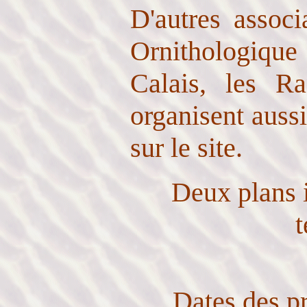
D'autres assoc
Ornithologique
Calais, les Ra
organisent auss
sur le site.
Deux plans 
t
Dates des pr