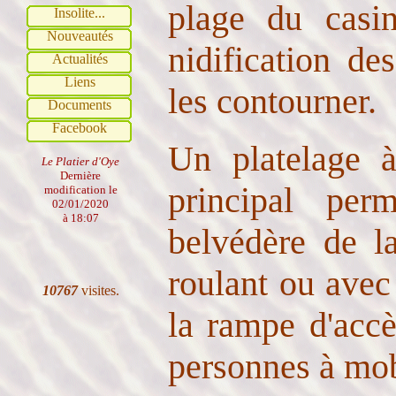
plage du casi
Insolite...
Nouveautés
nidification des
Actualités
Liens
les contourner.
Documents
Facebook
Un platelage à
Le Platier d'Oye
Dernière
principal per
modification le
02/01/2020
à 18:07
belvédère de l
roulant ou avec
10767
visites.
la rampe d'accè
personnes à mobi