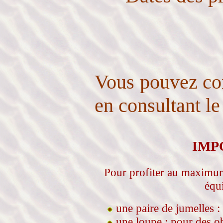
Vous pouvez con
en consultant le
IMP
Pour profiter au maximum 
équ
une paire de jumelles :
une loupe : pour des o