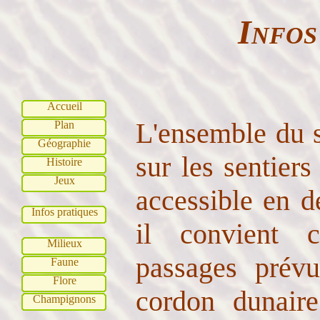
Infos
Accueil
L'ensemble du s
Plan
Géographie
sur les sentiers
Histoire
Jeux
accessible en d
Infos pratiques
il convient c
Milieux
passages prévu
Faune
Flore
cordon dunair
Champignons