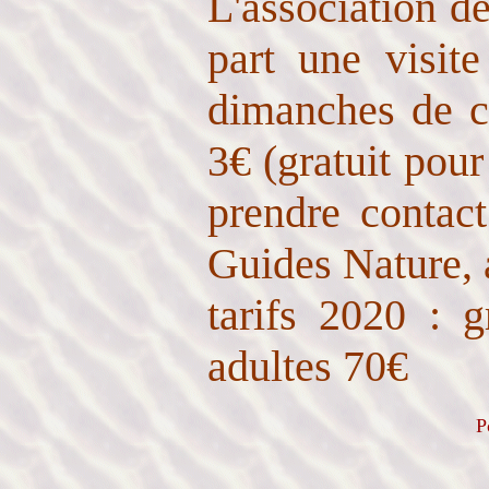
L'association d
part une visit
dimanches de c
3€ (gratuit pour
prendre contact
Guides Nature, 
tarifs 2020 : 
adultes 70€
P