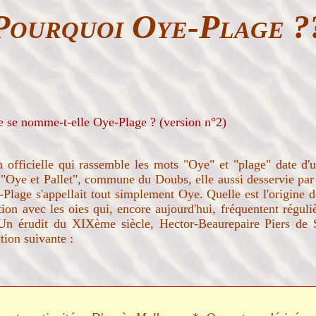
Pourquoi Oye-Plage ?
 se nomme-t-elle Oye-Plage ? (version n°2)
n officielle qui rassemble les mots "Oye" et "plage" date d
"Oye et Pallet", commune du Doubs, elle aussi desservie par 
lage s'appellait tout simplement Oye. Quelle est l'origine 
tion avec les oies qui, encore aujourd'hui, fréquentent réguliè
 Un érudit du XIXème siècle, Hector-Beaurepaire Piers de 
tion suivante :