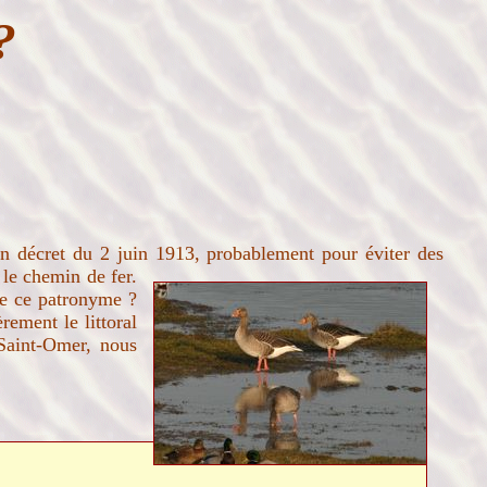
?
'un décret du 2 juin 1913, probablement pour éviter des
le chemin de fer.
de ce patronyme ?
rement le littoral
Saint-Omer, nous