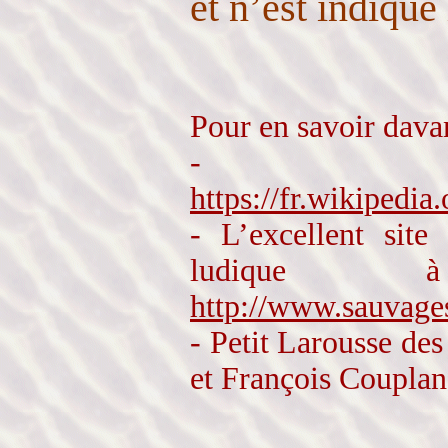
et n’est indiqué
Pour en savoir dava
- Wi
https://fr.wikipe
- L’excellent site
ludiqu
http://www.sauvage
- Petit Larousse de
et François Couplan