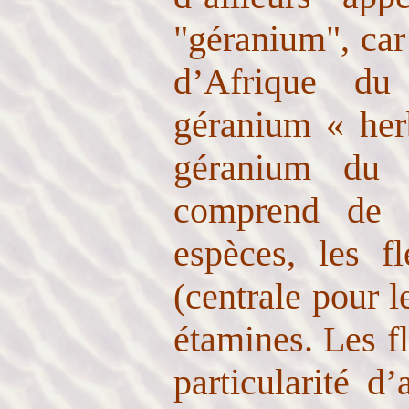
"géranium", car 
d’Afrique du
géranium « her
géranium du 
comprend de 
espèces, les f
(centrale pour l
étamines. Les fl
particularité d