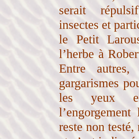
serait répuls
insectes et part
le Petit Larou
l’herbe à Rober
Entre autres,
gargarismes pou
les yeux e
l’engorgement 
reste non testé, 