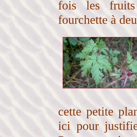
fois les frui
fourchette à de
cette petite pl
ici pour justif