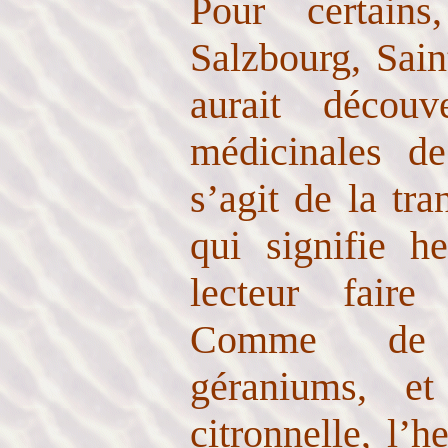
Pour certain
Salzbourg, Sain
aurait découv
médicinales de
s’agit de la tra
qui signifie h
lecteur faire
Comme de 
géraniums, e
citronnelle, l’