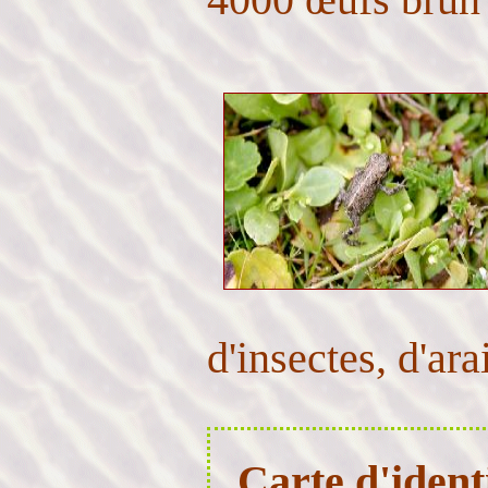
d'insectes, d'ara
Carte d'identi