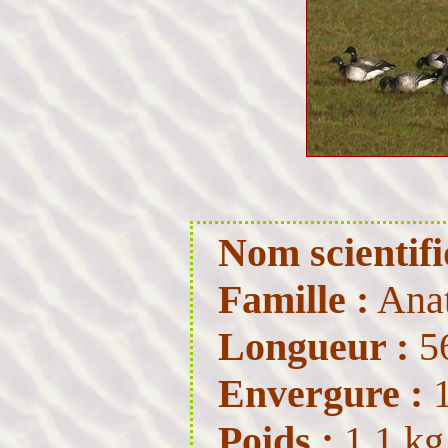
Nom scientifi
Famille :
Anat
Longueur :
56
Envergure :
1
Poids :
1,1 kg 