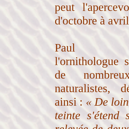
peut l'apercev
d'octobre à avril
Paul Gér
l'ornithologue 
de nombreux
naturalistes, 
ainsi :
« De loin,
teinte s'étend
relevée de deux