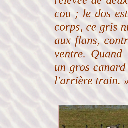
cou ; le dos est
corps, ce gris 
aux flans, cont
ventre. Quand l
un gros canard 
l'arrière train. 