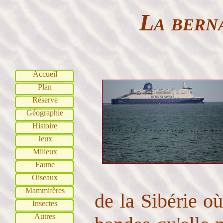
La bern
Accueil
Plan
Réserve
Géographie
Histoire
Jeux
Milieux
Faune
Oiseaux
Mammifères
de la Sibérie où
Insectes
Autres