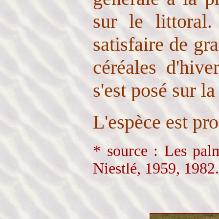
sur le littoral
satisfaire de g
céréales d'hive
s'est posé sur l
L'espèce est pr
* source : Les pal
Niestlé, 1959, 1982.