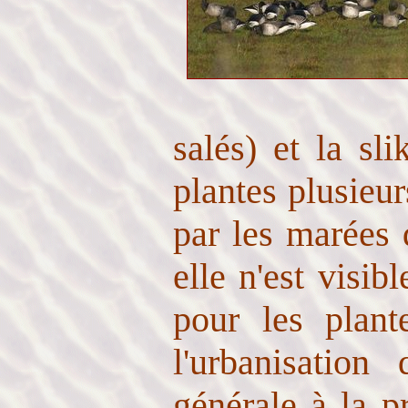
salés) et la sli
plantes plusieur
par les marées 
elle n'est visi
pour les plant
l'urbanisation
générale à la p