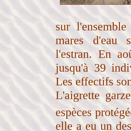
sur l'ensemble
mares d'eau s
l'estran. En a
jusqu'à 39 ind
Les effectifs son
L'aigrette garz
espèces protég
elle a eu un des