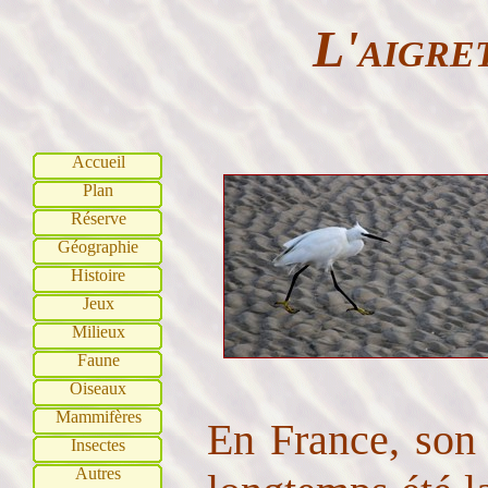
L'aigre
Accueil
Plan
Réserve
Géographie
Histoire
Jeux
Milieux
Faune
Oiseaux
Mammifères
En France, son 
Insectes
Autres