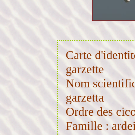
Carte d'identit
garzette
Nom scientifiq
garzetta
Ordre des cic
Famille : arde