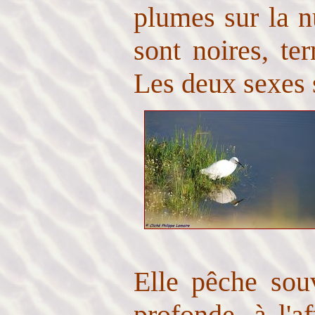
plumes sur la nu
sont noires, te
Les deux sexes 
Elle pêche sou
profonde, à l'a