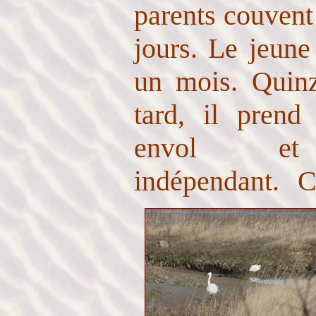
parents couvent
jours. Le jeune 
un mois.
Quinz
tard, il prend
envol et
indépendant.
C