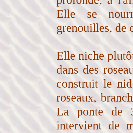
Elle se nourr
grenouilles, de c
Elle niche plutô
dans des rosea
construit le ni
roseaux, branche
La ponte de 3
intervient de 